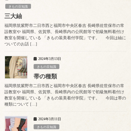
きもの豆知識
三大紬
福岡県筑紫野市二日市西と福岡市中央区春吉 長崎県佐世保市の常
設教室や 福岡県、佐賀県、長崎県内の公民館等で初級無料着付け
教室を開催している 「きもの装美着付学院」です。 今回は紬に
ついてのお話 […]
2024年3月13日
きもの豆知識
帯の種類
福岡県筑紫野市二日市西と福岡市中央区春吉 長崎県佐世保市の常
設教室や 福岡県、佐賀県、長崎県内の公民館等で初級無料着付け
教室を開催している 「きもの装美着付学院」です。 今回は帯の
種類について […]
2024年3月11日
きもの豆知識