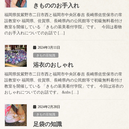
きもののお手入れ
福岡県筑紫野市二日市西と福岡市中央区春吉 長崎県佐世保市の常
設教室や 福岡県、佐賀県、長崎県内の公民館等で初級無料着付け
教室を開催している 「きもの装美着付学院」です。 今回は着物
のお手入れについてのお話で […]
2024年3月11日
きもの豆知識
浴衣のおしゃれ
福岡県筑紫野市二日市西と福岡市中央区春吉 長崎県佐世保市の常
設教室や 福岡県、佐賀県、長崎県内の公民館等で初級無料着付け
教室を開催している 「きもの装美着付学院」です。 今回は浴衣の
おしゃれについてのお話です。 &nbs […]
2024年2月28日
きもの豆知識
足袋の知識