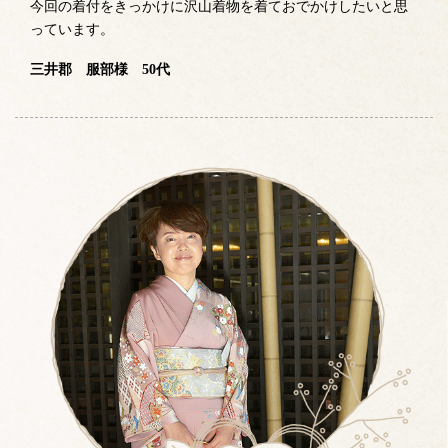
今回の着付をきっかけに沢山着物を着ておでかけしたいと思
っています。
三井郡 服部様 50代