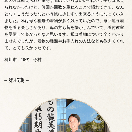
めの方は教えられた事をするのでいっぱいいっぱいで手順は覚え
られなかったけど、何回か回数を重ねることで慣れてきて、なん
となくこうだったなという風に少しずつ出来るようになっていき
ました。私は母や祖母の着物が多く残っていたので、毎回違う着
物を着る楽しさがあり、母の方も昔を懐かしんでいて、着付教室
を受講して良かったなと思います。私は着物について全くわかり
ませんでしたが、着物の種類やお手入れの方法なども教えてくれ
て、とても良かったです。
柳川市 10代 今村
– 第45期 –