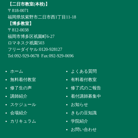
【二日市教室(本校)】
〒818-0071
福岡県筑紫野市二日市西1丁目11-18
【博多教室】
〒812-0038
福岡市博多区祇園町6-27
ロマネスク祇園503
フリーダイヤル:0120-928127
Tel:092-929-0678
Fax:092-929-0696
ホーム
よくある質問
無料着付教室
有料着付教室
修了生の声
修了式のご報告
講師紹介
着付講師募集中
スケジュール
お知らせ
会場紹介
きもの豆知識
カリキュラム
学院紹介
お問い合わせ