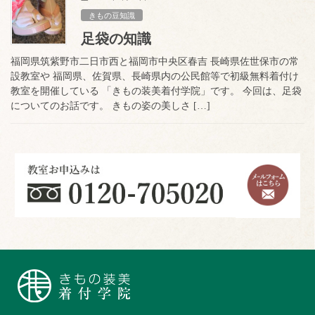
きもの豆知識
足袋の知識
福岡県筑紫野市二日市西と福岡市中央区春吉 長崎県佐世保市の常
設教室や 福岡県、佐賀県、長崎県内の公民館等で初級無料着付け
教室を開催している 「きもの装美着付学院」です。 今回は、足袋
についてのお話です。 きもの姿の美しさ […]