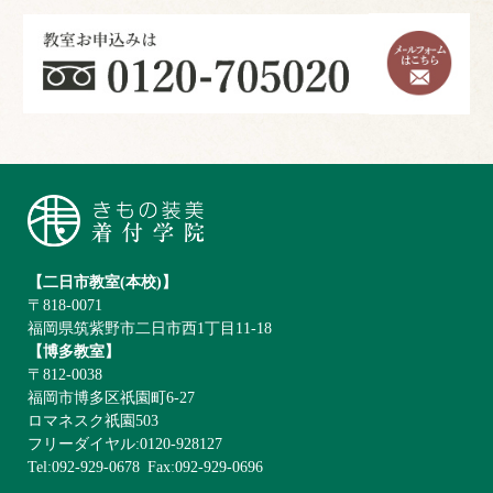
【二日市教室(本校)】
〒818-0071
福岡県筑紫野市二日市西1丁目11-18
【博多教室】
〒812-0038
福岡市博多区祇園町6-27
ロマネスク祇園503
フリーダイヤル:0120-928127
Tel:092-929-0678
Fax:092-929-0696