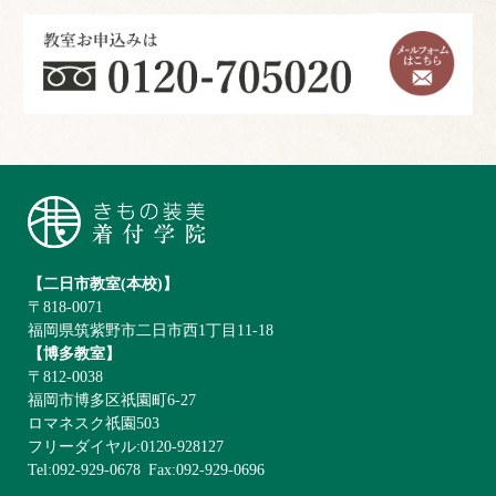
【二日市教室(本校)】
〒818-0071
福岡県筑紫野市二日市西1丁目11-18
【博多教室】
〒812-0038
福岡市博多区祇園町6-27
ロマネスク祇園503
フリーダイヤル:0120-928127
Tel:092-929-0678
Fax:092-929-0696