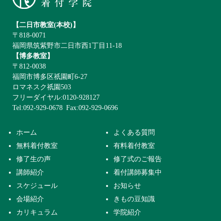
【二日市教室(本校)】
〒818-0071
福岡県筑紫野市二日市西1丁目11-18
【博多教室】
〒812-0038
福岡市博多区祇園町6-27
ロマネスク祇園503
フリーダイヤル:0120-928127
Tel:092-929-0678
Fax:092-929-0696
ホーム
よくある質問
無料着付教室
有料着付教室
修了生の声
修了式のご報告
講師紹介
着付講師募集中
スケジュール
お知らせ
会場紹介
きもの豆知識
カリキュラム
学院紹介