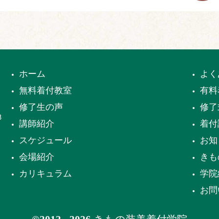
ホーム
よく
無料着付教室
有料
修了生の声
修了
8
講師紹介
着付
スケジュール
お知
会場紹介
きも
カリキュラム
学院
お問