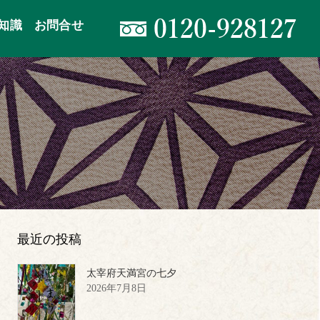
知識
お問合せ
最近の投稿
太宰府天満宮の七夕
2026年7月8日