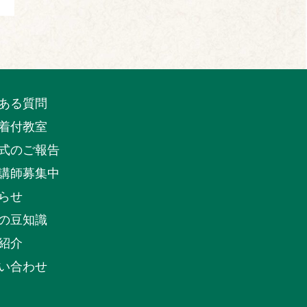
ある質問
着付教室
式のご報告
講師募集中
らせ
の豆知識
紹介
い合わせ