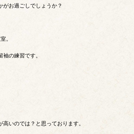
かがお過ごしでしょうか？
教室。
留袖の練習です。
が高いのでは？と思っております。