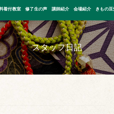
料着付教室
修了生の声
講師紹介
会場紹介
きもの豆
スタッフ日記