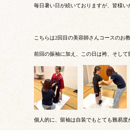
毎日暑い日が続いておりますが、皆様い
こちらは2回目の美容師さんコースのお
前回の振袖に加え、この日は袴、そして
個人的に、留袖は自装でもとても難易度