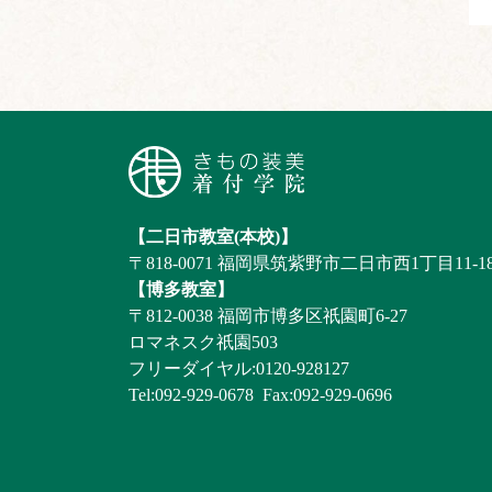
【二日市教室(本校)】
〒818-0071
福岡県筑紫野市二日市西1丁目11-1
【博多教室】
〒812-0038
福岡市博多区祇園町6-27
ロマネスク祇園503
フリーダイヤル:0120-928127
Tel:092-929-0678
Fax:092-929-0696