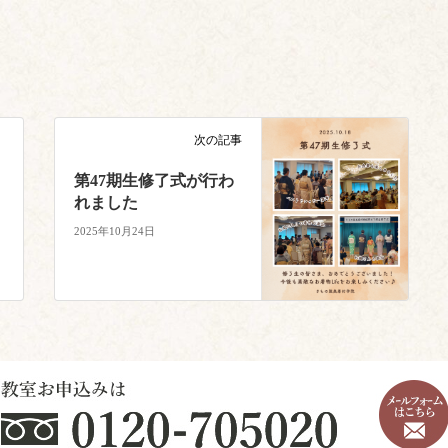
次の記事
第47期生修了式が行わ
れました
2025年10月24日