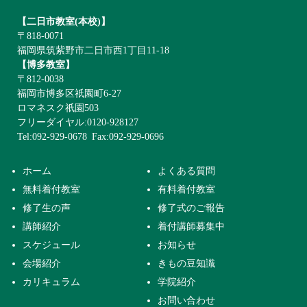
【二日市教室(本校)】
〒818-0071
福岡県筑紫野市二日市西1丁目11-18
【博多教室】
〒812-0038
福岡市博多区祇園町6-27
ロマネスク祇園503
フリーダイヤル:0120-928127
Tel:092-929-0678
Fax:092-929-0696
ホーム
よくある質問
無料着付教室
有料着付教室
修了生の声
修了式のご報告
講師紹介
着付講師募集中
スケジュール
お知らせ
会場紹介
きもの豆知識
カリキュラム
学院紹介
お問い合わせ