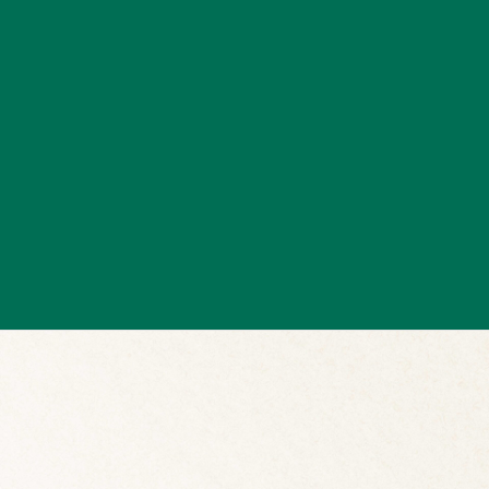
経験豊富な講師が他装のコツやポイントはもちろん、着付けられ
る人への配慮なども丁寧に教えています。
来年の成人式の即戦力として活躍できそうです！
今から始めたら、七五三、成人式も間に合いますね。
詳しくはお気軽にお問合せくださいませ。