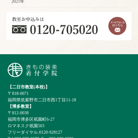
2021年
【二日市教室(本校)】
〒818-0071
福岡県筑紫野市二日市西1丁目11-18
【博多教室】
〒812-0038
福岡市博多区祇園町6-27
ロマネスク祇園503
フリーダイヤル:0120-928127